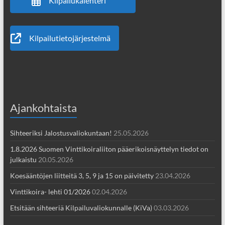
Kilpailukalenteri
Kilpailutietojärjestelmä
Ajankohtaista
Sihteeriksi Jalostusvaliokuntaan!
25.05.2026
1.8.2026 Suomen Vinttikoiraliiton pääerikoisnäyttelyn tiedot on
julkaistu
20.05.2026
Koesääntöjen liitteitä 3, 5, 9 ja 15 on päivitetty
23.04.2026
Vinttikoira- lehti 01/2026
02.04.2026
Etsitään sihteeriä Kilpailuvaliokunnalle (KiVa)
03.03.2026