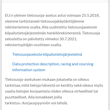
EU:n yleinen tietosuoja-asetus astui voimaan 25.5.2018,
olemme tarkistaneet tietosuojakäytäntöjämme
rekisteriemme osalta. Alla uudistettu tietosuojaseloste
kilpailutietojärjestelmän henkilörekistereistä. Tietosuoja
selostetta on päivitetty viimeksi 30.7.2021,
rekisterinpitäjän osoitteen osalta.
Tietosuojaseloste kilpailutietojärjestelmä
Data protection description, racing and coursing
information system
Tietosuoja-asetuksen mukaan jokaisella on oikeus
tarkistaa, mitä tietoja hänestä on kerätty sekä oikeus myös
vaatia tietojen korjaamista niiden ollessa virheelliset tai
puutteelliset. Alla lomakkeet joilla
tarkistus-/korjauspyynnön voi tehdä.