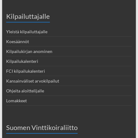
Kilpailuttajalle
Yleistä kilpailuttajalle
Koesäännöt
Kilpailukirjan anominen
Kilpailukalenteri
FCI kilpailukalenteri
Kansainväliset arvokilpailut
Ohjeita aloittelijalle
Lomakkeet
Suomen Vinttikoiraliitto