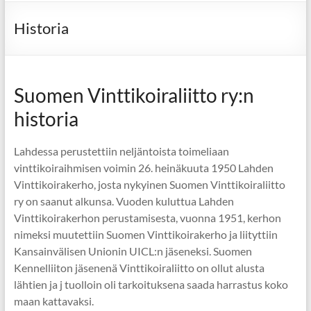
Historia
Suomen Vinttikoiraliitto ry:n
historia
Lahdessa perustettiin neljäntoista toimeliaan
vinttikoiraihmisen voimin 26. heinäkuuta 1950 Lahden
Vinttikoirakerho, josta nykyinen Suomen Vinttikoiraliitto
ry on saanut alkunsa. Vuoden kuluttua Lahden
Vinttikoirakerhon perustamisesta, vuonna 1951, kerhon
nimeksi muutettiin Suomen Vinttikoirakerho ja liityttiin
Kansainvälisen Unionin UICL:n jäseneksi. Suomen
Kennelliiton jäsenenä Vinttikoiraliitto on ollut alusta
lähtien ja j tuolloin oli tarkoituksena saada harrastus koko
maan kattavaksi.