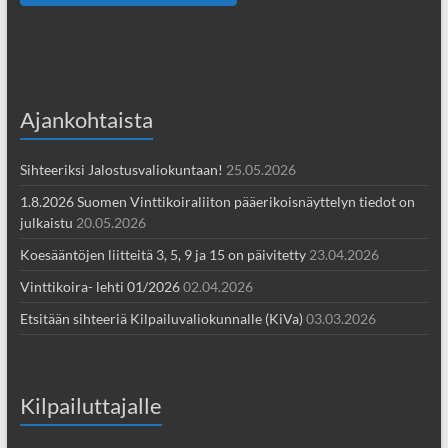
Ajankohtaista
Sihteeriksi Jalostusvaliokuntaan!
25.05.2026
1.8.2026 Suomen Vinttikoiraliiton pääerikoisnäyttelyn tiedot on
julkaistu
20.05.2026
Koesääntöjen liitteitä 3, 5, 9 ja 15 on päivitetty
23.04.2026
Vinttikoira- lehti 01/2026
02.04.2026
Etsitään sihteeriä Kilpailuvaliokunnalle (KiVa)
03.03.2026
Kilpailuttajalle