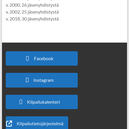
v. 2000, 26 jäsenyhdistystä
v. 2002, 25 jäsenyhdistystä
v. 2018, 30 jäsenyhdistystä
Facebook
Instagram
Kilpailukalenteri
Kilpailutietojärjestelmä