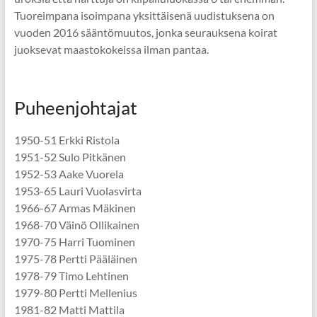
Tuoreimpana isoimpana yksittäisenä uudistuksena on
vuoden 2016 sääntömuutos, jonka seurauksena koirat
juoksevat maastokokeissa ilman pantaa.
Puheenjohtajat
1950-51 Erkki Ristola
1951-52 Sulo Pitkänen
1952-53 Aake Vuorela
1953-65 Lauri Vuolasvirta
1966-67 Armas Mäkinen
1968-70 Väinö Ollikainen
1970-75 Harri Tuominen
1975-78 Pertti Pääläinen
1978-79 Timo Lehtinen
1979-80 Pertti Mellenius
1981-82 Matti Mattila