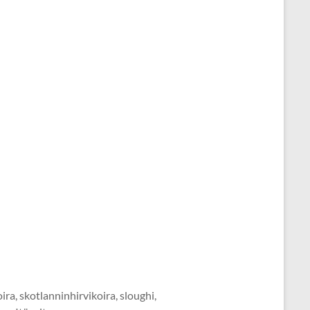
ira, skotlanninhirvikoira, sloughi,