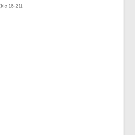
(klo 18-21).