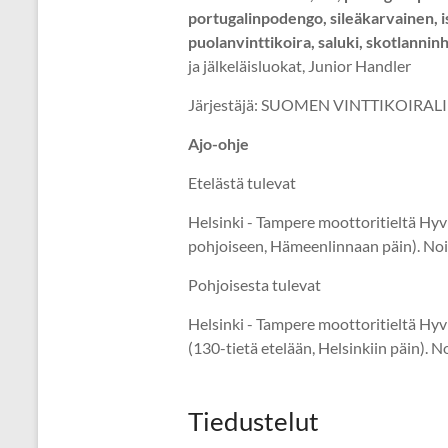
portugalinpodengo, sileäkarvainen, i
puolanvinttikoira, saluki, skotlanninh
ja jälkeläisluokat, Junior Handler
Järjestäjä: SUOMEN VINTTIKOIRALII
Ajo-ohje
Etelästä tulevat
Helsinki - Tampere moottoritieltä Hyvi
pohjoiseen, Hämeenlinnaan päin). Noin 
Pohjoisesta tulevat
Helsinki - Tampere moottoritieltä Hy
(130-tietä etelään, Helsinkiin päin). N
Tiedustelut