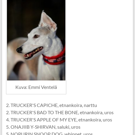
Kuva: Emmi Ventelä
2. TRUCKER'S CAPICHE, etnankoira, narttu
2. TRUCKER'S BAD TO THE BONE, etnankoira, uros
4. TRUCKER'S APPLE OF MY EYE, etnankoira, uros
5. ONAJIIB Y-SHIRVAN, saluki, uros
5. NOPURIN SNOOP DOG, whippet, uros