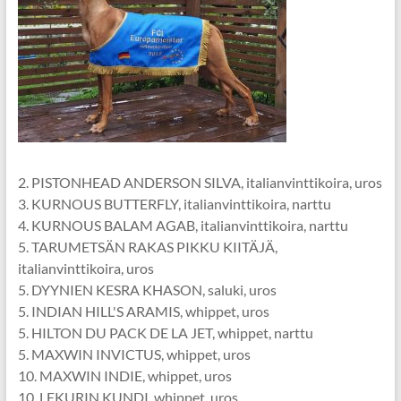
2. PISTONHEAD ANDERSON SILVA, italianvinttikoira, uros
3. KURNOUS BUTTERFLY, italianvinttikoira, narttu
4. KURNOUS BALAM AGAB, italianvinttikoira, narttu
5. TARUMETSÄN RAKAS PIKKU KIITÄJÄ,
italianvinttikoira, uros
5. DYYNIEN KESRA KHASON, saluki, uros
5. INDIAN HILL'S ARAMIS, whippet, uros
5. HILTON DU PACK DE LA JET, whippet, narttu
5. MAXWIN INVICTUS, whippet, uros
10. MAXWIN INDIE, whippet, uros
10. LEKURIN KUNDI, whippet, uros