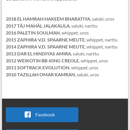
2018 EL HAMRAH HAKEEM BHARATIYA
, saluki, uros
2017 TÂJ MAHÂL JALAKALILA
, saluki, narttu
2016 PALETIN SOULMAN
, whippet, uros
2015 ZAPHIRA V.D. SPAARNE MEUTE
, whippet, narttu
2014 ZAPHIRA V.D. SPAARNE MEUTE
, whippet, narttu
2013 DAR EL HINDIYAS AMIRA
, saluki, narttu
2012 WEIKOTIN BB-KING CREOLE
, whippet, uros
2011 SOFTRACK EVOLUTION
, whippet, uros
2010 TAZILLAH OMAR KAMRAN
, saluki, uros
Facebook