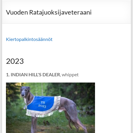
Vuoden Ratajuoksijaveteraani
Kiertopalkintosäännöt
2023
1. INDIAN HILL'S DEALER
, whippet