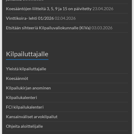
Koesääntöjen liitteitä 3, 5, 9 ja 15 on päivitetty
23.04.2026
Vinttikoira- lehti 01/2026
02.04.2026
Etsitään sihteeriä Kilpailuvaliokunnalle (KiVa)
03.03.2026
Kilpailuttajalle
Yleistä kilpailuttajalle
Koesäännöt
Kilpailukirjan anominen
Kilpailukalenteri
FCI kilpailukalenteri
Kansainväliset arvokilpailut
Ohjeita aloittelijalle