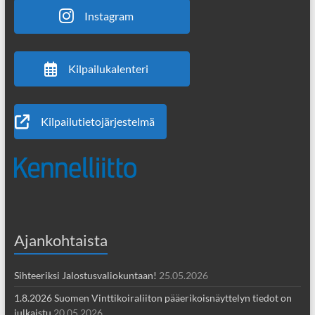
Instagram
Kilpailukalenteri
Kilpailutietojärjestelmä
Ajankohtaista
Sihteeriksi Jalostusvaliokuntaan!
25.05.2026
1.8.2026 Suomen Vinttikoiraliiton pääerikoisnäyttelyn tiedot on
julkaistu
20.05.2026