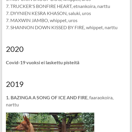
7. TRUCKER'S BONFIRE HEART, etnankoira, narttu
7. DYYNIEN KESRA KHASON, saluki, uros
7. MAXWIN JAMBO, whippet, uros
7. SHANNON DOWN KISSED BY FIRE, whippet, narttu
2020
Covid-19 vuoksi ei laskettu pisteitä
2019
1. BAZINGA A SONG OF ICE AND FIRE
, faaraokoira,
narttu