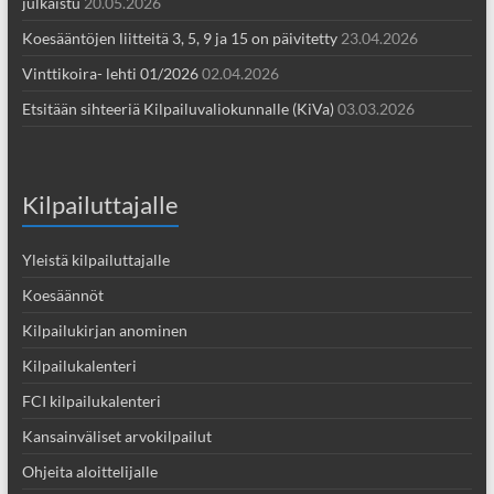
julkaistu
20.05.2026
Koesääntöjen liitteitä 3, 5, 9 ja 15 on päivitetty
23.04.2026
Vinttikoira- lehti 01/2026
02.04.2026
Etsitään sihteeriä Kilpailuvaliokunnalle (KiVa)
03.03.2026
Kilpailuttajalle
Yleistä kilpailuttajalle
Koesäännöt
Kilpailukirjan anominen
Kilpailukalenteri
FCI kilpailukalenteri
Kansainväliset arvokilpailut
Ohjeita aloittelijalle