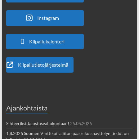
Instagram
Kilpailukalenteri
Kilpailutietojärjestelmä
Ajankohtaista
Sihteeriksi Jalostusvaliokuntaan!
25.05.2026
1.8.2026 Suomen Vinttikoiraliiton pääerikoisnäyttelyn tiedot on