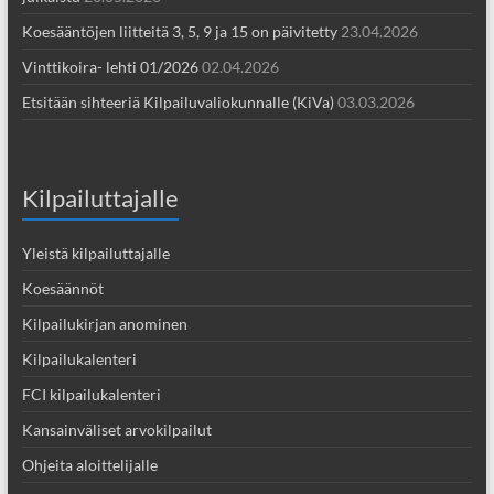
Koesääntöjen liitteitä 3, 5, 9 ja 15 on päivitetty
23.04.2026
Vinttikoira- lehti 01/2026
02.04.2026
Etsitään sihteeriä Kilpailuvaliokunnalle (KiVa)
03.03.2026
Kilpailuttajalle
Yleistä kilpailuttajalle
Koesäännöt
Kilpailukirjan anominen
Kilpailukalenteri
FCI kilpailukalenteri
Kansainväliset arvokilpailut
Ohjeita aloittelijalle