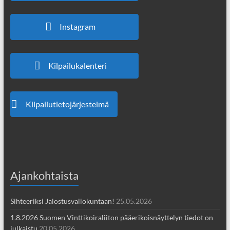
Instagram
Kilpailukalenteri
Kilpailutietojärjestelmä
Ajankohtaista
Sihteeriksi Jalostusvaliokuntaan!
25.05.2026
1.8.2026 Suomen Vinttikoiraliiton pääerikoisnäyttelyn tiedot on
julkaistu
20.05.2026