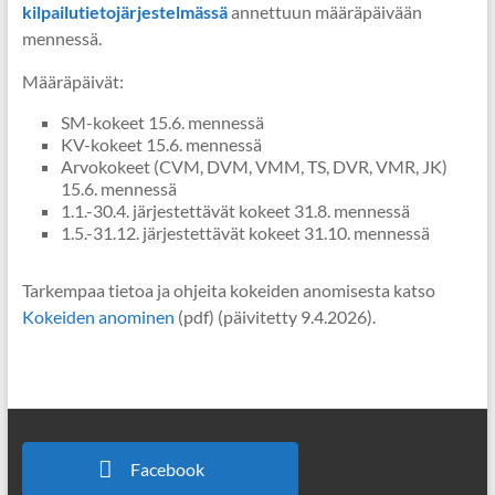
kilpailutietojärjestelmässä
annettuun määräpäivään
mennessä.
Määräpäivät:
SM-kokeet 15.6. mennessä
KV-kokeet 15.6. mennessä
Arvokokeet (CVM, DVM, VMM, TS, DVR, VMR, JK)
15.6. mennessä
1.1.-30.4. järjestettävät kokeet 31.8. mennessä
1.5.-31.12. järjestettävät kokeet 31.10. mennessä
Tarkempaa tietoa ja ohjeita kokeiden anomisesta katso
Kokeiden anominen
(pdf) (päivitetty 9.4.2026).
Facebook