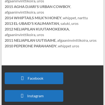
afgaaninvinttikoira, uros
2015 AGHA DJARI'S URBAN COWBOY
,
afgaaninvinttikoira, uros
2014 WHIPTAILS MILK'N HONEY
, whippet, narttu
2013 EL-UBAID'S KALIMANTAN
, saluki, uros
2012 NELIAPILAN KUUTAMOKEIKKA
,
afgaaninvinttikoira, uros
2011 NELIAPILAN UUTISAIHE
, afgaaninvinttikoira, uros
2010 PEPERONE PARAHANDY
, whippet uros
Facebook
Instagram