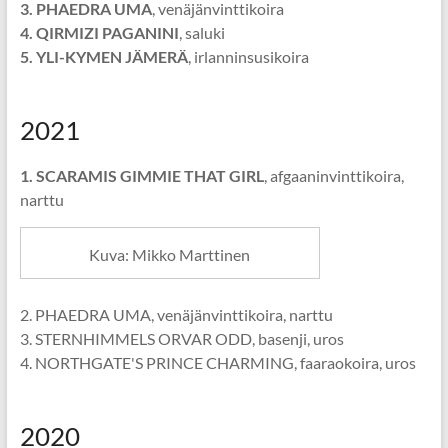
3. PHAEDRA UMA
, venäjänvinttikoira
4. QIRMIZI PAGANINI
, saluki
5. YLI-KYMEN JÄMERÄ
, irlanninsusikoira
2021
1. SCARAMIS GIMMIE THAT GIRL
, afgaaninvinttikoira,
narttu
Kuva: Mikko Marttinen
2. PHAEDRA UMA, venäjänvinttikoira, narttu
3. STERNHIMMELS ORVAR ODD, basenji, uros
4. NORTHGATE'S PRINCE CHARMING, faaraokoira, uros
2020