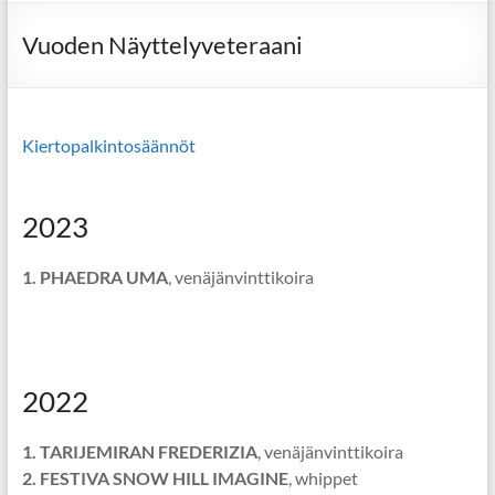
Vuoden Näyttelyveteraani
Kiertopalkintosäännöt
2023
1. PHAEDRA UMA
, venäjänvinttikoira
2022
1. TARIJEMIRAN FREDERIZIA
, venäjänvinttikoira
2. FESTIVA SNOW HILL IMAGINE
, whippet