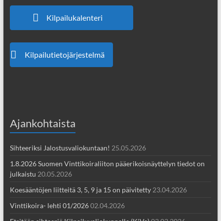
Kilpailukalenteri
Kilpailutietojärjestelmä
Ajankohtaista
Sihteeriksi Jalostusvaliokuntaan!
25.05.2026
1.8.2026 Suomen Vinttikoiraliiton pääerikoisnäyttelyn tiedot on
julkaistu
20.05.2026
Koesääntöjen liitteitä 3, 5, 9 ja 15 on päivitetty
23.04.2026
Vinttikoira- lehti 01/2026
02.04.2026