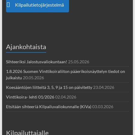
Kilpailutietojärjestelmä
Ajankohtaista
Sihteeriksi Jalostusvaliokuntaan!
25.05.2026
1.8.2026 Suomen Vinttikoiraliiton pääerikoisnäyttelyn tiedot on
julkaistu
20.05.2026
Koesääntöjen liitteitä 3, 5, 9 ja 15 on päivitetty
23.04.2026
Vinttikoira- lehti 01/2026
02.04.2026
Etsitään sihteeriä Kilpailuvaliokunnalle (KiVa)
03.03.2026
Kilpailuttajalle