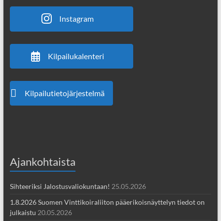
Instagram
Kilpailukalenteri
Kilpailutietojärjestelmä
Ajankohtaista
Sihteeriksi Jalostusvaliokuntaan!
25.05.2026
1.8.2026 Suomen Vinttikoiraliiton pääerikoisnäyttelyn tiedot on
julkaistu
20.05.2026