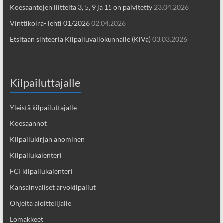
Koesääntöjen liitteitä 3, 5, 9 ja 15 on päivitetty
23.04.2026
Vinttikoira- lehti 01/2026
02.04.2026
Etsitään sihteeriä Kilpailuvaliokunnalle (KiVa)
03.03.2026
Kilpailuttajalle
Yleistä kilpailuttajalle
Koesäännöt
Kilpailukirjan anominen
Kilpailukalenteri
FCI kilpailukalenteri
Kansainväliset arvokilpailut
Ohjeita aloittelijalle
Lomakkeet