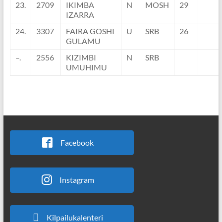
23.
2709
IKIMBA
N
MOSH
29
IZARRA
24.
3307
FAIRA GOSHI
U
SRB
26
GULAMU
–.
2556
KIZIMBI
N
SRB
UMUHIMU
Facebook
Instagram
Kilpailukalenteri