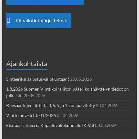
Kilpailutietojärjestelmä
Ajankohtaista
Sihteeriksi Jalostusvaliokuntaan!
25.05.2026
1.8.2026 Suomen Vinttikoiraliiton pääerikoisnäyttelyn tiedot on
julkaistu
20.05.2026
Koesääntöjen liitteitä 3, 5, 9 ja 15 on päivitetty
23.04.2026
Vinttikoira- lehti 01/2026
02.04.2026
Etsitään sihteeriä Kilpailuvaliokunnalle (KiVa)
03.03.2026