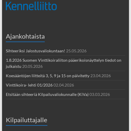
Ajankohtaista
Sihteeriksi Jalostusvaliokuntaan!
25.05.2026
1.8.2026 Suomen Vinttikoiraliiton pääerikoisnäyttelyn tiedot on
julkaistu
20.05.2026
Koesääntöjen liitteitä 3, 5, 9 ja 15 on päivitetty
23.04.2026
Vinttikoira- lehti 01/2026
02.04.2026
Etsitään sihteeriä Kilpailuvaliokunnalle (KiVa)
03.03.2026
Kilpailuttajalle