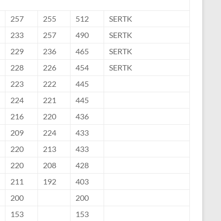
257
255
512
SERTK
233
257
490
SERTK
229
236
465
SERTK
228
226
454
SERTK
223
222
445
224
221
445
216
220
436
209
224
433
220
213
433
220
208
428
211
192
403
200
200
153
153