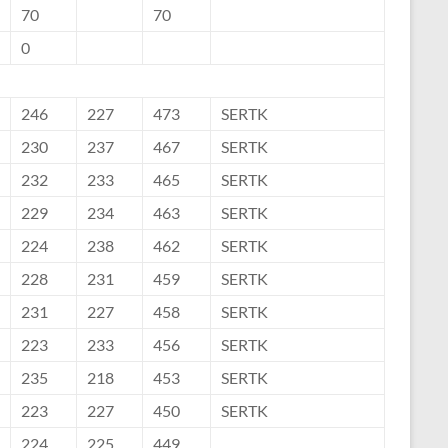
70
70
0
246
227
473
SERTK
230
237
467
SERTK
232
233
465
SERTK
229
234
463
SERTK
224
238
462
SERTK
228
231
459
SERTK
231
227
458
SERTK
223
233
456
SERTK
235
218
453
SERTK
223
227
450
SERTK
224
225
449