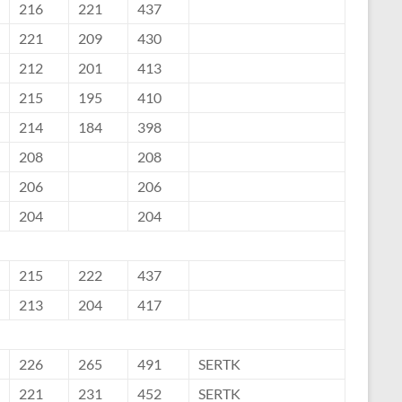
216
221
437
221
209
430
212
201
413
215
195
410
214
184
398
208
208
206
206
204
204
215
222
437
213
204
417
226
265
491
SERTK
221
231
452
SERTK