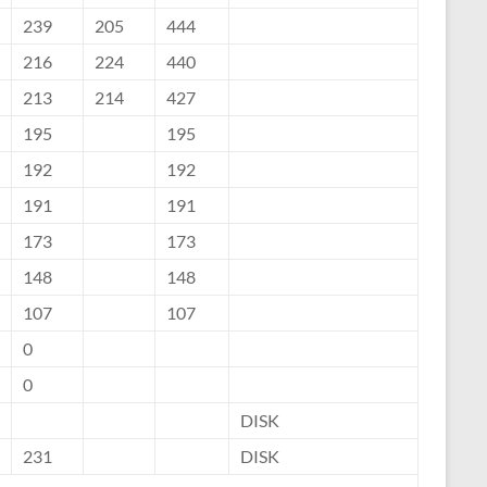
239
205
444
216
224
440
213
214
427
195
195
192
192
191
191
173
173
148
148
107
107
0
0
DISK
231
DISK