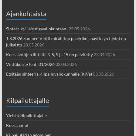
Ajankohtaista
Sihteeriksi Jalostusvaliokuntaan!
25.05.2026
1.8.2026 Suomen Vinttikoiraliiton pääerikoisnäyttelyn tiedot on
julkaistu
20.05.2026
Koesääntöjen liitteitä 3, 5, 9 ja 15 on päivitetty
23.04.2026
Vinttikoira- lehti 01/2026
02.04.2026
Etsitään sihteeriä Kilpailuvaliokunnalle (KiVa)
03.03.2026
Kilpailuttajalle
Yleistä kilpailuttajalle
Koesäännöt
Kilpailukirjan anominen