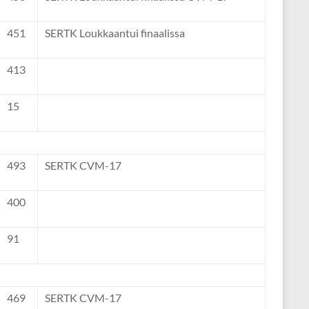
451
SERTK Loukkaantui finaalissa
413
15
493
SERTK CVM-17
400
91
469
SERTK CVM-17