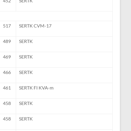
452
SERTK
517
SERTK CVM-17
489
SERTK
469
SERTK
466
SERTK
461
SERTK FI KVA-m
458
SERTK
458
SERTK