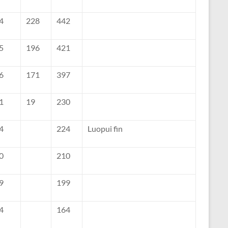
4
228
442
5
196
421
6
171
397
1
19
230
4
224
Luopui fin
0
210
9
199
4
164