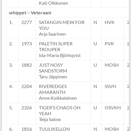
Kati Olkkonen
whippet – Veteraani
1.
2277
SATANGIN MEW FOR
N
HVK
2
YOU
Arja Saarinen
2.
1973
PALETIN SUPER
U
PVK
2
TROUPER
Ida-Maria Björkqvist
3.
1882
JUST NOSY
U
MOSH
2
SANDSTORM
Taru Jäppinen
4.
2204
RIVEREDGES
N
SSVH
2
AMARANTH
Anne Koikkalainen
5.
2326
TIGER’S CHAOS OH
U
OSVKH
2
YEAH
Teija Salow
6.
1856
TUULIKELLON
N
MOSH
2