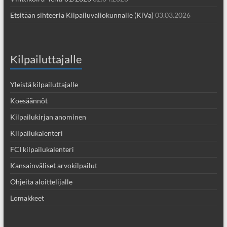
Etsitään sihteeriä Kilpailuvaliokunnalle (KiVa)
03.03.2026
Kilpailuttajalle
Yleistä kilpailuttajalle
Koesäännöt
Kilpailukirjan anominen
Kilpailukalenteri
FCI kilpailukalenteri
Kansainväliset arvokilpailut
Ohjeita aloittelijalle
Lomakkeet