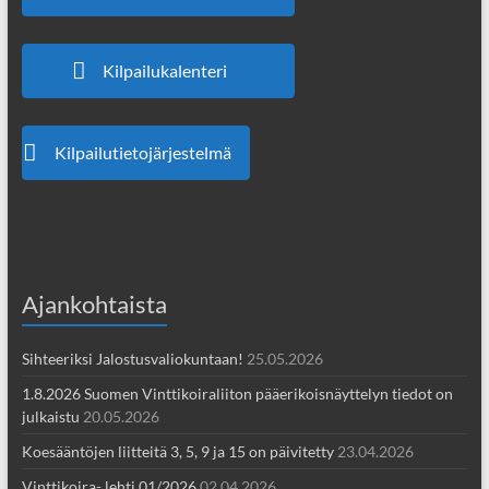
Kilpailukalenteri
Kilpailutietojärjestelmä
Ajankohtaista
Sihteeriksi Jalostusvaliokuntaan!
25.05.2026
1.8.2026 Suomen Vinttikoiraliiton pääerikoisnäyttelyn tiedot on
julkaistu
20.05.2026
Koesääntöjen liitteitä 3, 5, 9 ja 15 on päivitetty
23.04.2026
Vinttikoira- lehti 01/2026
02.04.2026