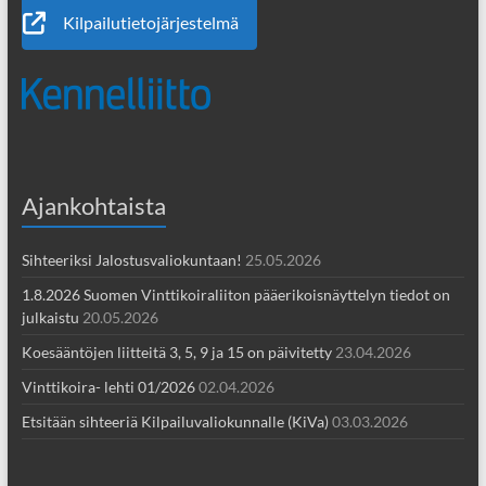
Kilpailutietojärjestelmä
Ajankohtaista
Sihteeriksi Jalostusvaliokuntaan!
25.05.2026
1.8.2026 Suomen Vinttikoiraliiton pääerikoisnäyttelyn tiedot on
julkaistu
20.05.2026
Koesääntöjen liitteitä 3, 5, 9 ja 15 on päivitetty
23.04.2026
Vinttikoira- lehti 01/2026
02.04.2026
Etsitään sihteeriä Kilpailuvaliokunnalle (KiVa)
03.03.2026