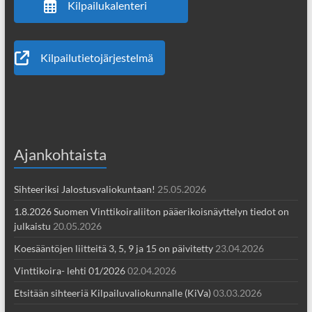
Kilpailukalenteri
Kilpailutietojärjestelmä
Ajankohtaista
Sihteeriksi Jalostusvaliokuntaan!
25.05.2026
1.8.2026 Suomen Vinttikoiraliiton pääerikoisnäyttelyn tiedot on
julkaistu
20.05.2026
Koesääntöjen liitteitä 3, 5, 9 ja 15 on päivitetty
23.04.2026
Vinttikoira- lehti 01/2026
02.04.2026
Etsitään sihteeriä Kilpailuvaliokunnalle (KiVa)
03.03.2026