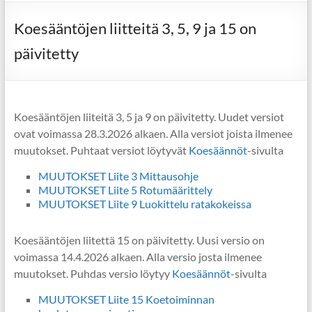
Koesääntöjen liitteitä 3, 5, 9 ja 15 on
päivitetty
Koesääntöjen liiteitä 3, 5 ja 9 on päivitetty. Uudet versiot
ovat voimassa 28.3.2026 alkaen. Alla versiot joista ilmenee
muutokset. Puhtaat versiot löytyvät
Koesäännöt
-sivulta
MUUTOKSET Liite 3 Mittausohje
MUUTOKSET Liite 5 Rotumäärittely
MUUTOKSET Liite 9 Luokittelu ratakokeissa
Koesääntöjen liitettä 15 on päivitetty. Uusi versio on
voimassa 14.4.2026 alkaen. Alla versio josta ilmenee
muutokset. Puhdas versio löytyy
Koesäännöt
-sivulta
MUUTOKSET Liite 15 Koetoiminnan