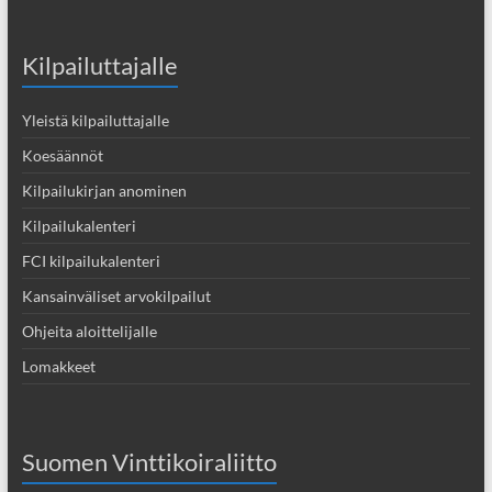
Kilpailuttajalle
Yleistä kilpailuttajalle
Koesäännöt
Kilpailukirjan anominen
Kilpailukalenteri
FCI kilpailukalenteri
Kansainväliset arvokilpailut
Ohjeita aloittelijalle
Lomakkeet
Suomen Vinttikoiraliitto