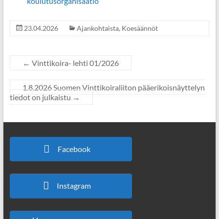
koulutusorganisaatio
23.04.2026
Ajankohtaista
,
Koesäännöt
←
Vinttikoira- lehti 01/2026
1.8.2026 Suomen Vinttikoiraliiton pääerikoisnäyttelyn
tiedot on julkaistu
→
Facebook
Instagram