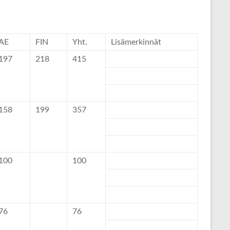
AE
FIN
Yht.
Lisämerkinnät
197
218
415
158
199
357
100
100
76
76