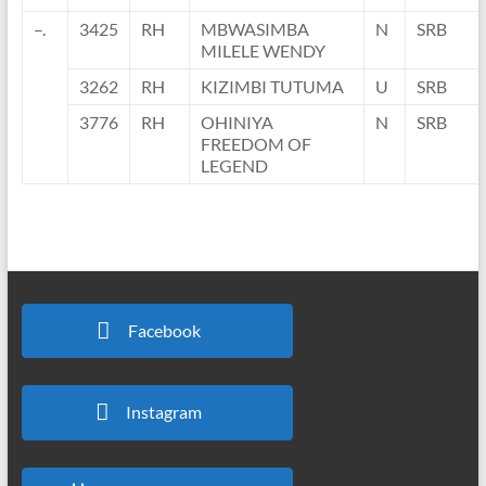
–.
3425
RH
MBWASIMBA
N
SRB
MILELE WENDY
3262
RH
KIZIMBI TUTUMA
U
SRB
3776
RH
OHINIYA
N
SRB
FREEDOM OF
LEGEND
Facebook
Instagram