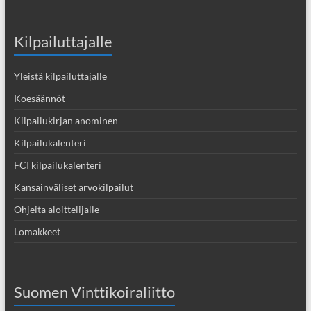
Kilpailuttajalle
Yleistä kilpailuttajalle
Koesäännöt
Kilpailukirjan anominen
Kilpailukalenteri
FCI kilpailukalenteri
Kansainväliset arvokilpailut
Ohjeita aloittelijalle
Lomakkeet
Suomen Vinttikoiraliitto