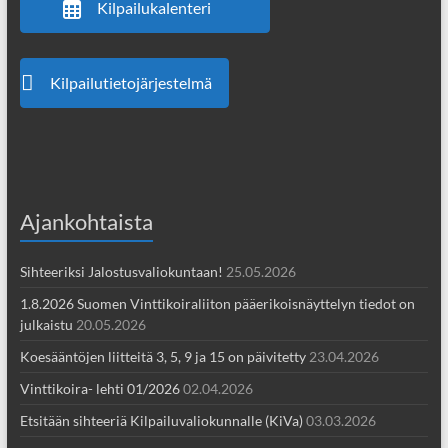
Kilpailukalenteri
Kilpailutietojärjestelmä
Ajankohtaista
Sihteeriksi Jalostusvaliokuntaan!
25.05.2026
1.8.2026 Suomen Vinttikoiraliiton pääerikoisnäyttelyn tiedot on
julkaistu
20.05.2026
Koesääntöjen liitteitä 3, 5, 9 ja 15 on päivitetty
23.04.2026
Vinttikoira- lehti 01/2026
02.04.2026
Etsitään sihteeriä Kilpailuvaliokunnalle (KiVa)
03.03.2026