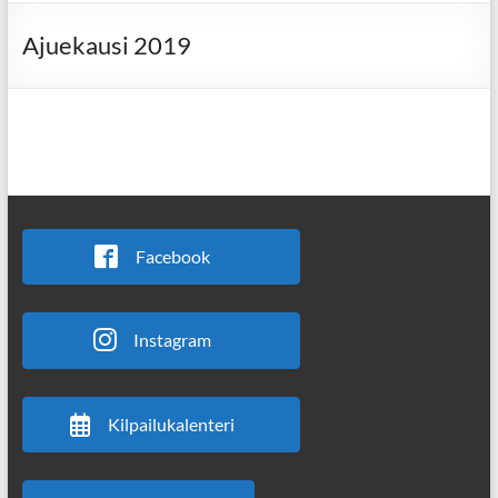
Ajuekausi 2019
Facebook
Instagram
Kilpailukalenteri