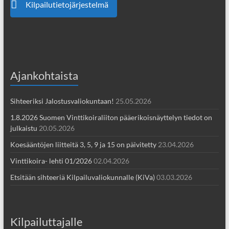
Kilpailutietojärjestelmä
Ajankohtaista
Sihteeriksi Jalostusvaliokuntaan!
25.05.2026
1.8.2026 Suomen Vinttikoiraliiton pääerikoisnäyttelyn tiedot on
julkaistu
20.05.2026
Koesääntöjen liitteitä 3, 5, 9 ja 15 on päivitetty
23.04.2026
Vinttikoira- lehti 01/2026
02.04.2026
Etsitään sihteeriä Kilpailuvaliokunnalle (KiVa)
03.03.2026
Kilpailuttajalle