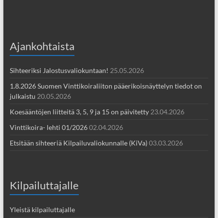
Ajankohtaista
Sihteeriksi Jalostusvaliokuntaan!
25.05.2026
1.8.2026 Suomen Vinttikoiraliiton pääerikoisnäyttelyn tiedot on
julkaistu
20.05.2026
Koesääntöjen liitteitä 3, 5, 9 ja 15 on päivitetty
23.04.2026
Vinttikoira- lehti 01/2026
02.04.2026
Etsitään sihteeriä Kilpailuvaliokunnalle (KiVa)
03.03.2026
Kilpailuttajalle
Yleistä kilpailuttajalle