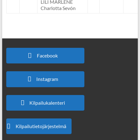
LILI MARLENE
Charlotta Sevón
Facebook
Instagram
Kilpailukalenteri
Kilpailutietojärjestelmä