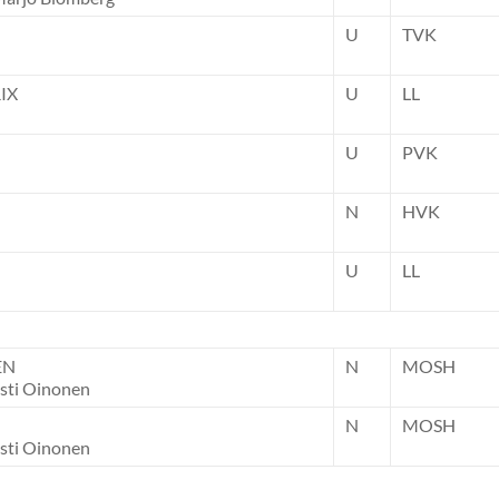
U
TVK
IX
U
LL
U
PVK
N
HVK
U
LL
EN
N
MOSH
sti Oinonen
N
MOSH
sti Oinonen