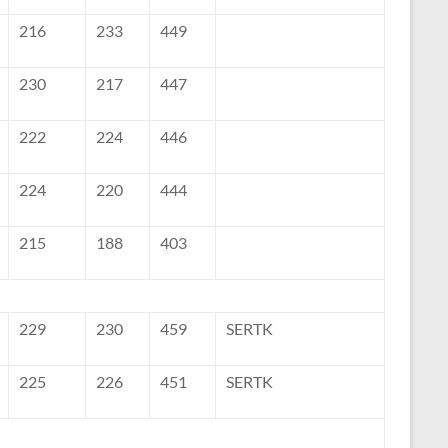
216
233
449
230
217
447
222
224
446
224
220
444
215
188
403
229
230
459
SERTK
225
226
451
SERTK