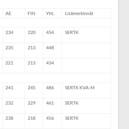
AE
FIN
Yht.
Lisämerkinnät
234
220
454
SERTK
235
213
448
221
213
434
241
245
486
SERTK KVA-M
232
229
461
SERTK
238
218
456
SERTK