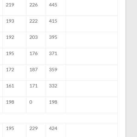
219
226
445
193
222
415
192
203
395
195
176
371
172
187
359
161
171
332
198
0
198
195
229
424