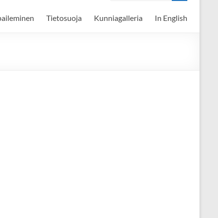
paileminen
Tietosuoja
Kunniagalleria
In English