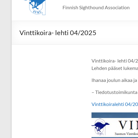
Finnish Sighthound Association
Vinttikoira- lehti 04/2025
Vinttikoira- lehti 04/
Lehden pääset lukemaa
Ihanaa joulun aikaa j
– Tiedotustoimikunta
Vinttikoiralehti 04/2