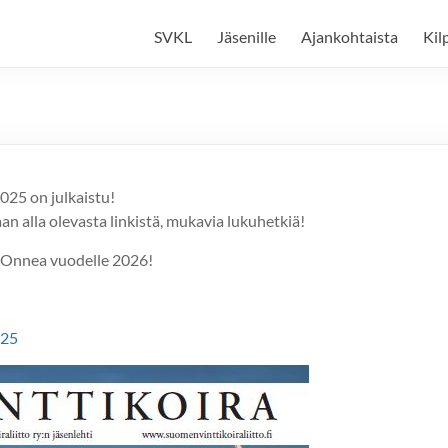
SVKL
Jäsenille
Ajankohtaista
Kil
2025 on julkaistu!
n alla olevasta linkistä, mukavia lukuhetkiä!
a Onnea vuodelle 2026!
025