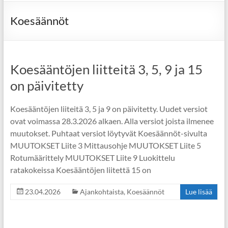
Koesäännöt
Koesääntöjen liitteitä 3, 5, 9 ja 15
on päivitetty
Koesääntöjen liiteitä 3, 5 ja 9 on päivitetty. Uudet versiot
ovat voimassa 28.3.2026 alkaen. Alla versiot joista ilmenee
muutokset. Puhtaat versiot löytyvät Koesäännöt-sivulta
MUUTOKSET Liite 3 Mittausohje MUUTOKSET Liite 5
Rotumäärittely MUUTOKSET Liite 9 Luokittelu
ratakokeissa Koesääntöjen liitettä 15 on
23.04.2026
Ajankohtaista
,
Koesäännöt
Lue lisää