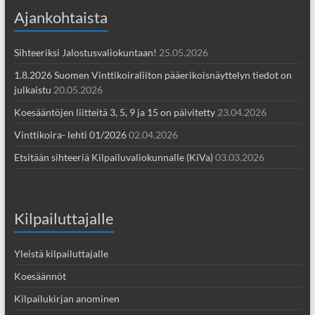
Ajankohtaista
Sihteeriksi Jalostusvaliokuntaan!
25.05.2026
1.8.2026 Suomen Vinttikoiraliiton pääerikoisnäyttelyn tiedot on
julkaistu
20.05.2026
Koesääntöjen liitteitä 3, 5, 9 ja 15 on päivitetty
23.04.2026
Vinttikoira- lehti 01/2026
02.04.2026
Etsitään sihteeriä Kilpailuvaliokunnalle (KiVa)
03.03.2026
Kilpailuttajalle
Yleistä kilpailuttajalle
Koesäännöt
Kilpailukirjan anominen