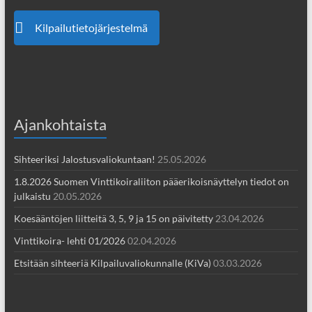
Kilpailutietojärjestelmä
Ajankohtaista
Sihteeriksi Jalostusvaliokuntaan!
25.05.2026
1.8.2026 Suomen Vinttikoiraliiton pääerikoisnäyttelyn tiedot on
julkaistu
20.05.2026
Koesääntöjen liitteitä 3, 5, 9 ja 15 on päivitetty
23.04.2026
Vinttikoira- lehti 01/2026
02.04.2026
Etsitään sihteeriä Kilpailuvaliokunnalle (KiVa)
03.03.2026