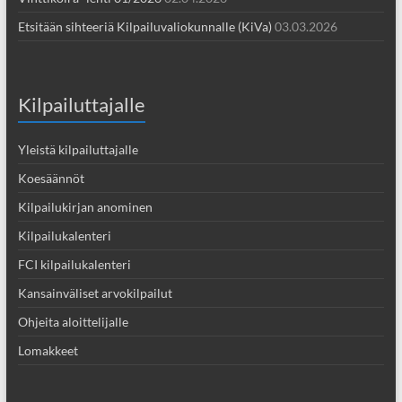
Etsitään sihteeriä Kilpailuvaliokunnalle (KiVa)
03.03.2026
Kilpailuttajalle
Yleistä kilpailuttajalle
Koesäännöt
Kilpailukirjan anominen
Kilpailukalenteri
FCI kilpailukalenteri
Kansainväliset arvokilpailut
Ohjeita aloittelijalle
Lomakkeet