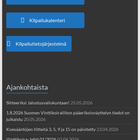
Kilpailukalenteri
Kilpailutietojärjestelmä
Ajankohtaista
Sihteeriksi Jalostusvaliokuntaan!
25.05.2026
1.8.2026 Suomen Vinttikoiraliiton pääerikoisnäyttelyn tiedot on
julkaistu
20.05.2026
Koesääntöjen liitteitä 3, 5, 9 ja 15 on päivitetty
23.04.2026
Vinttikoira- lehti 01/2026
02.04.2026