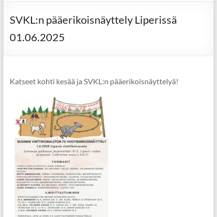
SVKL:n pääerikoisnäyttely Liperissä
01.06.2025
Katseet kohti kesää ja SVKL:n pääerikoisnäyttelyä!