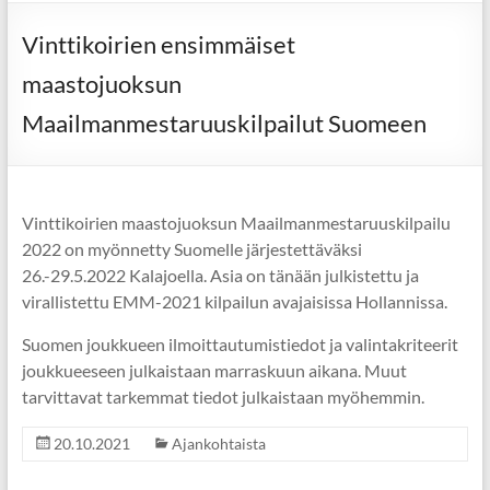
Vinttikoirien ensimmäiset
maastojuoksun
Maailmanmestaruuskilpailut Suomeen
Vinttikoirien maastojuoksun Maailmanmestaruuskilpailu
2022 on myönnetty Suomelle järjestettäväksi
26.-29.5.2022 Kalajoella. Asia on tänään julkistettu ja
virallistettu EMM-2021 kilpailun avajaisissa Hollannissa.
Suomen joukkueen ilmoittautumistiedot ja valintakriteerit
joukkueeseen julkaistaan marraskuun aikana. Muut
tarvittavat tarkemmat tiedot julkaistaan myöhemmin.
20.10.2021
Ajankohtaista