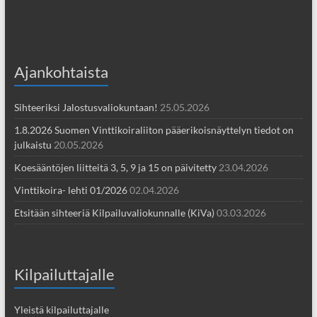
Ajankohtaista
Sihteeriksi Jalostusvaliokuntaan!
25.05.2026
1.8.2026 Suomen Vinttikoiraliiton pääerikoisnäyttelyn tiedot on
julkaistu
20.05.2026
Koesääntöjen liitteitä 3, 5, 9 ja 15 on päivitetty
23.04.2026
Vinttikoira- lehti 01/2026
02.04.2026
Etsitään sihteeriä Kilpailuvaliokunnalle (KiVa)
03.03.2026
Kilpailuttajalle
Yleistä kilpailuttajalle